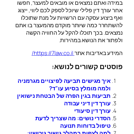
במידה ואתם נמצאים או מובאים למעצר, חפשו
אחר עורך דין פלילי שיוכל לספק לכם ליווי, ייצוג
ואף ביצוע עסקה עם הרשויות על מנת שתוכלו
להשתחרר כמה שיותר מוקדם מהמעצר בו אתם
נמצאים. בכך תוכלו להקל על החוויה הקשה
ולפתור את הנושא במהירות.
המידע באדיבות אתר
https://7law.co.il/
פוסטים קשורים לנושא:
איך מגישים תביעה לפיצויים מגרמניה
ולמה מומלץ בסיוע עו"ד?
תביעות בגין הפרה של הבטחת נישואין
עורך דין דיני עבודה
עורך דין סיעודי
הסדרי נושים: מה שצריך לדעת
טיפול בדוחות תנועה
למה לצפות במהלך גישור גירושין: