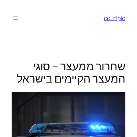
לדלג
לתוכן
courtpio
שחרור ממעצר – סוגי
המעצר הקיימים בישראל