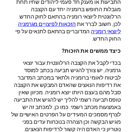
התביעות או מענק חד פעמי ליהודים שחיו תחת
מגבלות החופש ברומניה יחד עם הקצבה
הרלוונטית ליוצאי רומניה בהתאם לחוק החדש.
לכן, חשוב לברר את
הזכאות לפיצויים מגרמניה
ליוצאי רומניה
המדוברים בהתאם לתנאים על פי
החוק החדש.
כיצד ממשים את הזכות?
בכדי לקבל את הקצבה הרלוונטית עבור יוצאי
גרמניה, יש צורך להגיש תביעה בכתב למוסד
לביטוח לאומי ברומניה ולתאר במכתב המדובר
את רדיפות הנאצים שהאדם המבקש את הקצבה
סבל מהם בעצם היותו יוצא רומניה. מכיוון שאין
טופס תביעה רשמי להליך יש להגיש את התביעה
באמצעות מכתב רשמי. כמו כן, למכתב זה יש
לצרף מסמכים המעידים על הפרטים האישיים של
מגיש הבקשה וכן הצהרה בנוכחות עדים בפני
נוטריון כי האדם היה קשור לרדיפות הנאצים.