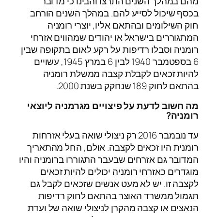
מהם במהלך השנים התרצו והבינו כי מדובר
בכסף שיכול לסייע להם. במהלך השנים הורחב
חוק השילומים ובהתאם אליו, יוצרי רומניה
המתגוררים בישראל או יהודים שמהווים אזרחי
רומניה וסבלו רדיפות על רקע לאום בתקופה שבין
6 בספטמבר 1940 לבין 6 במרץ 1945, עשויים
להיות זכאים לקבלת קצבה ממשלת רומניה
בהתאם לחוק 189 שנחקק בשנת 2000.
מה חשוב לדעת על פיצויים מגרמניה ליוצאי
רומניה?
עד נובמבר 2016 רק ניצולי שואה בעלי אזרחות
רומנית היו זכאים לקצבה. אולם, החל מהתאריך
המדובר גם אזרחים שבעבר התגוררו ברומניה והיו
מוגדרים כאזרחי רומניה יכולים להיות זכאים
לקצבה זו. יש לא מעט אנשים שזכאים לקבל גם
תגמול ממשרד האוצר בהתאם לחוק רדיפות
הנאצים או קצבה מהקרן לניצולי שואה של ועדת