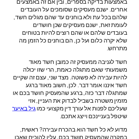
באמצעות בדיקה בספרים, ובין אם זה באמצעים
אחרים. ישנם מעסיקים שסומכים על העובדים
שלהם בכל עת ולא בוחנים עד שהם מגלים חשד,
לעומת זאת, ישנם מעסיקים שכן חושדים
בעובדים שלהם או שהם רוצים להיות בטוחים
שלא יקרה כלום ועל כן, הם בוחנים כל הזמן מה
מתרחש.
חשד לגניבה ממעסיק זה כמובן חשד מאוד
משמעותי שאם מתגלה כאמת, הרי שזו יכולה
להיות עבירה לא פשוטה. מצד שני, עצם זה שקיים
חשד איננו אומר דבר. לכן, חשוב מאוד ברגע
שמתגלה דבר כזה, ברגע שהמעסיק חושד בכם או
מזמין משטרה בשביל לבדוק את העניין, אזי
שעליכם לפנות אל עורך דין מקצועי כמו
גיל באיער
שיטפל בעניינכם וייצג אתכם.
מדוע לא כל חשד הוא בהכרח עבירה? ראשית,
במקרה שהמעסיק חושד בכם, עליו להוכיח שאכן