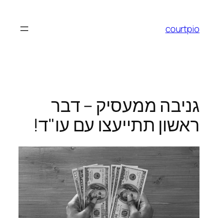
לדלג
לתוכן
courtpio
גניבה ממעסיק – דבר
ראשון תתייעצו עם עו"ד!