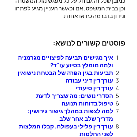
כמובן שכל זה גם חל על כל מפגש מול המשטרה
וכן בבית המשפט, אם וכאשר העניין מגיע לפתחו
ונידון בו ברמה כזו או אחרת.
פוסטים קשורים לנושא:
איך מגישים תביעה לפיצויים מגרמניה
ולמה מומלץ בסיוע עו"ד?
תביעות בגין הפרה של הבטחת נישואין
עורך דין דיני עבודה
עורך דין סיעודי
הסדרי נושים: מה שצריך לדעת
טיפול בדוחות תנועה
למה לצפות במהלך גישור גירושין:
מדריך שלב אחר שלב
עורך דין פלילי בעפולה, קבלו המלצות
לפני החלטות