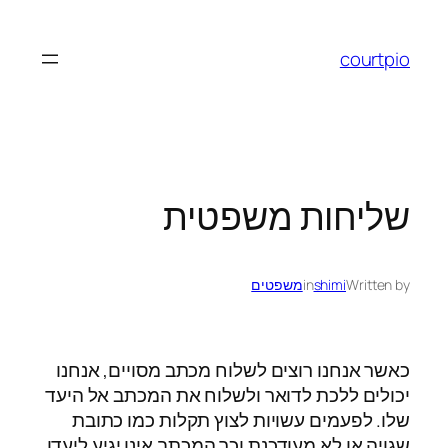
לדלג
לתוכן
courtpio
שליחות משפטית
Written by
shimi
in
משפטים
כאשר אנחנו רוצים לשלוח מכתב מסויים, אנחנו
יכולים ללכת לדואר ולשלוח את המכתב אל היעד
שלו. לפעמים עשויות לצוץ תקלות כמו כתובת
שגויה או לא מעודכנת וכך המכתב אינו יגיע ליעדו