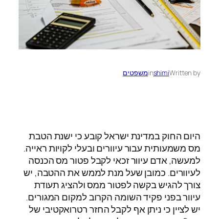
Written by
shimi
in
משפטים
היום החוק במדינת ישראל קובע כי ישנת הטבת
מס משמעותית עבור עיוורים ובעלי לקויות ראייה.
למעשה, אדם עיוור זכאי לקבל פטור מס הכנסה
לעיוורים. כמובן שעל מנת לממש את ההטבה, יש
צורך להגיש בקשה לפטור ממס ולהציג תעודת
עיוור בפני פקיד השומה הקרוב למקום המגורים.
יש לציין כי ניתן אף לקבל החזר רטרואקטיבי של