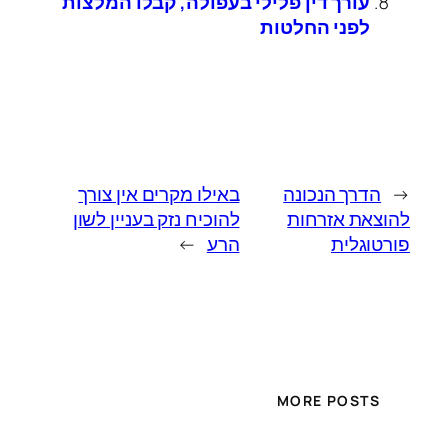
עורך דין פלילי בעפולה, קבלו המלצות
לפני החלטות
←
הדרך הנכונה
באילו מקרים אין צורך
להוצאת אזרחות
להוכיח נזק בעניין לשון
פורטוגלית
הרע
→
MORE POSTS