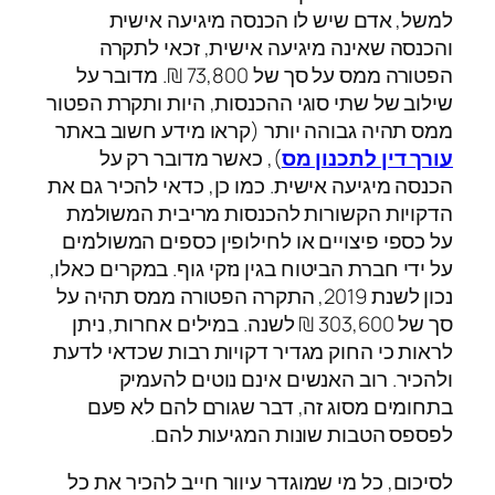
למשל, אדם שיש לו הכנסה מיגיעה אישית
והכנסה שאינה מיגיעה אישית, זכאי לתקרה
הפטורה ממס על סך של 73,800 ₪. מדובר על
שילוב של שתי סוגי ההכנסות, היות ותקרת הפטור
ממס תהיה גבוהה יותר (קראו מידע חשוב באתר
עורך דין לתכנון מס
), כאשר מדובר רק על
הכנסה מיגיעה אישית. כמו כן, כדאי להכיר גם את
הדקויות הקשורות להכנסות מריבית המשולמת
על כספי פיצויים או לחילופין כספים המשולמים
על ידי חברת הביטוח בגין נזקי גוף. במקרים כאלו,
נכון לשנת 2019, התקרה הפטורה ממס תהיה על
סך של 303,600 ₪ לשנה. במילים אחרות, ניתן
לראות כי החוק מגדיר דקויות רבות שכדאי לדעת
ולהכיר. רוב האנשים אינם נוטים להעמיק
בתחומים מסוג זה, דבר שגורם להם לא פעם
לפספס הטבות שונות המגיעות להם.
לסיכום, כל מי שמוגדר עיוור חייב להכיר את כל