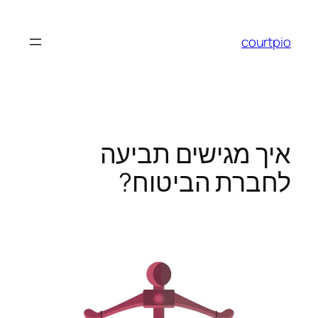
לדלג
לתוכן
courtpio
איך מגישים תביעה
לחברת הביטוח?