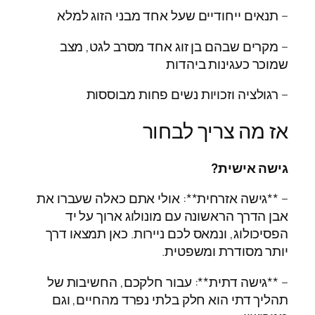
– תנאים ייחודיים שעל אחד מבני הזוג למלא
– מקרים שבהם בן זוג אחד מסרב לגט, מצב
שמוכר כעגינות ביהדות
– רגולציה וזכויות נשים פחות מבוססות
אז מה צריך לבחור
גישה אישית?
– **גישה אזרחית**: אולי אתם כאלה שעברו את
אבן הדרך הראשונה עם מונולוג ארוך על יד
הפסיכולוג, ונמאס לכם ניירות. כאן תמצאו דרך
יותר מסודרת ומשפטית.
– **גישה דתית**: עבור חלקכם, החשיבות של
תהליך דתי הוא חלק בלתי נפרד מהחיים, וגם