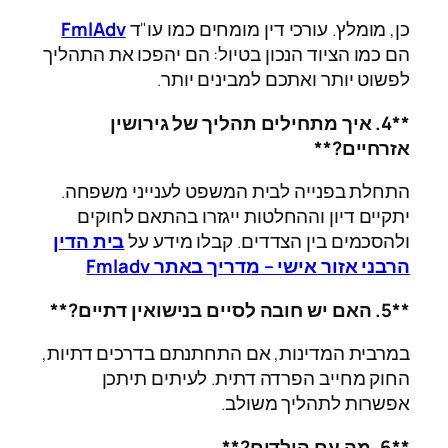
כן, מומלץ. עורכי דין מומחים כמו עו"ד
FmlAdv
הם כמו הציוד הנכון בטיול: הם יהפכו את התהליך
לפשוט יותר ואתכם למבינים יותר.
**4. איך מתחילים תהליך של גירושין
אזרחיים?**
התחלת בפנייה לבית המשפט לענייני משפחה.
יתקיים דיון וההחלטות ייגזרו בהתאם לחוקים
ולהסכמים בין הצדדים. קבלו מידע על
בית הדין
הרבני אזור אישי – מדריך באתר Fmladv
**5. האם יש חובה לסיים בנישואין דתיים?**
במרבית המדינות, אם התחתנתם בדרכים דתיות,
החוק מחייב הפרדה דתית. לעיתים תיתכן
אפשרות לתהליך משולב.
**6. מה עם הילדים?**