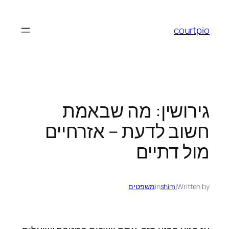
לדלג
לתוכן
courtpio
גירושין: מה שבאמת
חשוב לדעת – אזרחיים
מול דתיים
Written by
shimi
in
משפטים