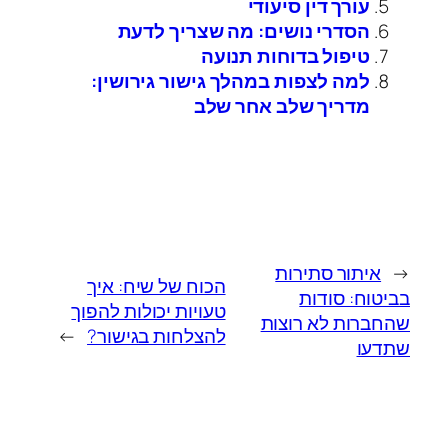
עורך דין סיעודי
הסדרי נושים: מה שצריך לדעת
טיפול בדוחות תנועה
למה לצפות במהלך גישור גירושין:
מדריך שלב אחר שלב
←
איתור סתירות
הכוח של שיח: איך
בביטוח: סודות
טעויות יכולות להפוך
שהחברות לא רוצות
להצלחות בגישור?
→
שתדעו