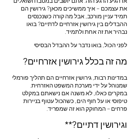
אז הגיע הרגע הזה. אתם יושבים במטבח ושואלים
את עצמכם – איך ממשיכים מכאן? גירושין הם
תמיד עניין מורכב, אבל מה קורה כשנכנסים
ההבדלים בין גירושין אזרחיים לדתיים? בואו
נבהיר את זה אחת ולתמיד.
לפני הכול, בואו נדבר על ההבדל הבסיסי
מה זה בכלל גירושין אזרחיים?
במדינות רבות, גירושין אזרחיים הם תהליך פורמלי
שמנוהל על ידי מערכת המשפט האזרחית.
במקרים כאלו, לא משנה אם נישאתם במקלט
טיפוסי או על חוף הים, כשהכול עטוף בניירות
פרחים – המחוקק הוא זה שמפריד.
וגירושין דתיים?**