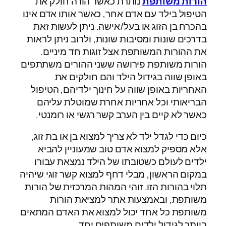
הורות משותפת
נותרת כאשר הורה חולק את
הטיפול בילד עם אדם אחר, כאשר אותו אדם אינו
בהכרח בן הזוג או בעל/אישה. ניתן לעשות זאת
בדרכים שונות ומסיבות שונות, ולרוב ניתן לראות
את ההורות המשותפת אצל זוגות חד מיניים.
הורות משותפת פירושה ששני ההורים משתתפים
באופן שווה בגידול הילד והם חולקים את
האחריות באופן שווה על חינוך ילדיהם, הטיפול
הבריאותי וכל אחריות אחרת שמוטלת עליהם
כאשר לא קיים בין הערב קשר רגשי או רומנטי.
כיום כדי לגדל ילד לא צריך למצוא בן או בת זוג,
אלא מספיק למצוא אדם טוב שמעוניין להביא
ילדים לעולם כשטובתו של הילד נמצאת עבורו
במקום הראשון, מבלי דחף למצוא קשר זוגי שיהיה
תלוי בהורות הזו. זוהי המהות המרכזית של הורות
משותפת, ובאמצעות אתר למציאת הורות
משותפת כל אחד יכול למצוא את האדם המתאים
ביותר לגידול ילדים משותפים יחד.