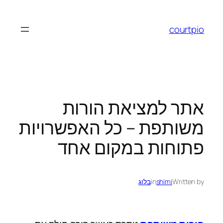
לדלג
לתוכן
courtpio
אתר למציאת הורות
משותפת – כל האפשרויות
פתוחות במקום אחד
Written by
shimi
in
בלוג