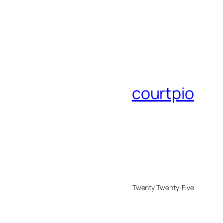
courtpio
Twenty Twenty-Five