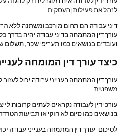
עורכי דין לעבודה אינם מוגבלים רק להגנה ע
לנהל את פעילותן העסקית.
דיני עבודה הם תחום מורכב ומשתנה ללא הרף.
עורך דין המתמחה בדיני עבודה יהיה בדרך כלל
ועובדים בנושאים כמו תעריפי שכר, תשלום ש
כיצד עורך דין המומחה לענייני
עורך דין המתמחה בענייני עבודה יכול לעזור 
משפטית.
עורכי דין לעבודה נקראים לעתים קרובות לייצ
בנושאים כמו סיום לא חוקי או תביעות הטרדה
לסיכום, עורך דין המתמחה בענייני עבודה יכו