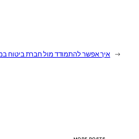
←
איך אפשר להתמודד מול חברת ביטוח במ
MORE POSTS