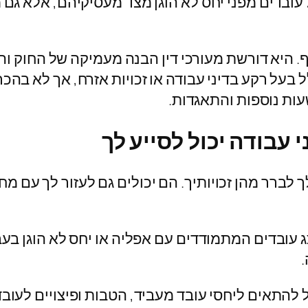
ל עובדים מפני יחס לא הוגן מצד מעסיקיהם, אלא גם
 היא דורשת מעורכי דין הבנה מעמיקה של החוק וההל
 בעל רקע בדיני עבודה או זכויות אזרח, אך לא בהכ
עות נוספות והתאגדות.
 עבודה יכול לסייע לך
לך לברר מהן זכויותיך. הם יכולים גם לעזור לך עם
ג עובדים המתמודדים עם אפליה או יחס לא הוגן בעב
.
ל להתאים ליחסי עובד מעביד, הטבות ופיצויים לעובד