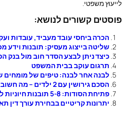
לייעוץ משפטי.
פוסטים קשורים לנושא:
הכרה ביחסי עובד מעביד, עובדות ועק
שליטה בייצוג מעסיק: תובנות וידע מכ
כיצד ניתן לבצע הסדר חוב מול בנק הפו
תרגום עוקב בבית המשפט
לבנה אחר לבנה: טיפים של מומחים שי
הסכם גירושין עם 2 ילדים – מה חשוב לכתוב בהסכם
פתיחת הסודות: 5-8 תובנות חיוניות לגבי שירותי תמלול
יתרונות קריטיים בבחירת עורך דין תאו