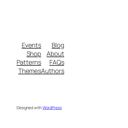
Events
Blog
Shop
About
Patterns
FAQs
Themes
Authors
Designed with
WordPress