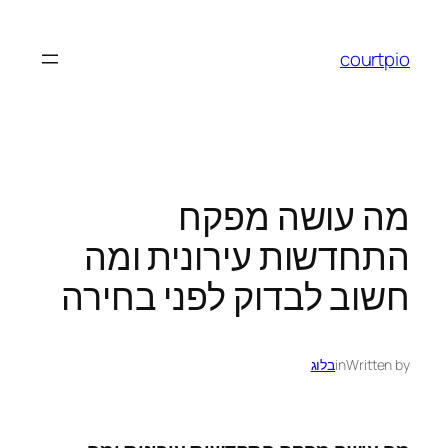
לדלג
לתוכן
courtpio
מה עושה מפקח
התחדשות עירונית ומה
חשוב לבדוק לפני בחירה
Written by
in
בלוג