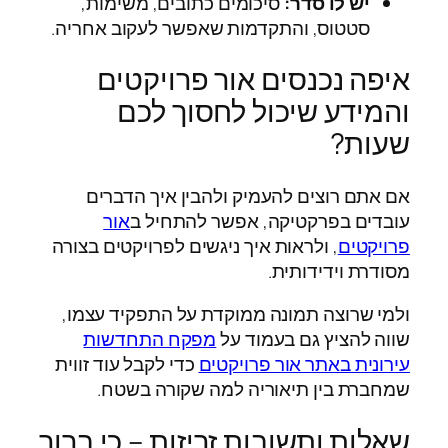
יש לו סדר:
סיכומים כתובים, משימות,
סטטוס, והתקדמות שאפשר לעקוב אחריה.
איפה נכנסים אור פרויקטים
והמידע שיכול לחסוך לכם
שעות?
אם אתם רוצים להעמיק ולהבין איך הדברים
עובדים בפרקטיקה, אפשר להתחיל ב
אור
פרויקטים
, ולראות איך ניגשים לפרויקטים בצורה
מסודרת וידידותית.
ולמי שרוצה תמונה ממוקדת על התפקיד עצמו,
שווה להציץ גם בעמוד על
מפקח התחדשות
עירונית באתר אור פרויקטים
כדי לקבל עוד זווית
שמחברת בין תיאוריה למה שקורה בשטח.
שאלות ותשובות זריזות – כי ברור