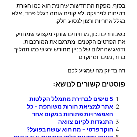
בסוף, מפקח התחדשות עירונית הוא כמו חגורת
בטיחות לפרויקט: לא קונים אותה בגלל פחד, אלא
בגלל אחריות ורצון לנסוע חלק.
כשבוחרים נכון, מרוויחים שותף מקצועי שמחזיק
את הפרטים הקטנים, מתרגם את המורכבות,
ודואג שהחלום של בניין מחודש ירגיש כמו תהליך
ברור, נעים, ומתקדם.
וזה בדיוק מה שמגיע לכם.
פוסטים קשורים לנושא:
5 טיפים לבחירת מתמלל הקלטות
אתר למציאת הורות משותפת – כל
האפשרויות פתוחות במקום אחד
התנגדות לקיום צוואה
חוקר פרטי – מה הוא עושה בפועל?
חוויות עסקיות בלתי נשכחות: איך קידום