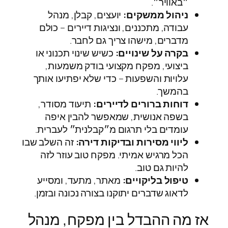
״באוויר״.
ניהול ממשקים:
יועצים, קבלן, מנהל
עבודה, מתכננים, ונציגות דיירים – כולם
מדברים, מישהו צריך גם לחבר.
בקרה על שינויים:
כשיש שינוי תכנוני או
ביצועי, מפקח מקצועי בודק משמעות,
עלויות והשפעות – כדי שלא יפתיעו אותך
בהמשך.
דוחות ברורים לדיירים:
תיעוד מסודר,
בשפה אנושית, שמאפשר להבין איפה
עומדים בלי תרגום מ״קבלנית״ לעברית.
ליווי מסירות ובדיקות דירה:
זה השלב שבו
הכל מרגיש אמיתי. מפקח טוב עוזר לזה
להיות גם טוב.
טיפול בליקויים:
מאתר, מתעד, ומסייע
לדאוג שדברים יתוקנו בצורה נכונה ובזמן.
אז מה ההבדל בין מפקח, מנהל