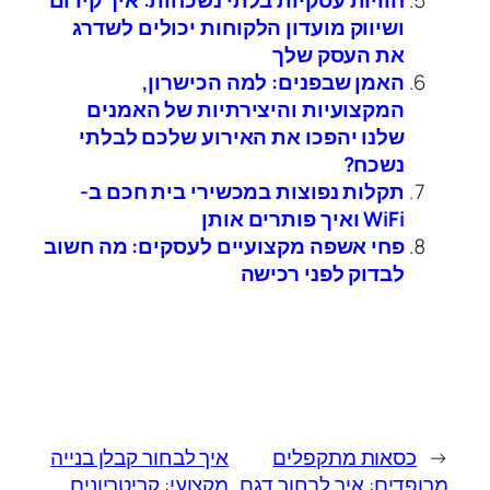
ושיווק מועדון הלקוחות יכולים לשדרג
את העסק שלך
האמן שבפנים: למה הכישרון,
המקצועיות והיצירתיות של האמנים
שלנו יהפכו את האירוע שלכם לבלתי
נשכח?
תקלות נפוצות במכשירי בית חכם ב-
WiFi ואיך פותרים אותן
פחי אשפה מקצועיים לעסקים: מה חשוב
לבדוק לפני רכישה
←
כסאות מתקפלים
איך לבחור קבלן בנייה
מרופדים: איך לבחור דגם
מקצועי: קריטריונים,