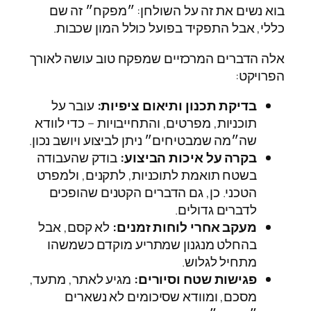
בוא נשים את זה על השולחן: ״מפקח״ זה שם
כללי, אבל התפקיד בפועל כולל המון שכבות.
אלה הדברים המרכזיים שמפקח טוב עושה לאורך
הפרויקט:
בדיקת תכנון ותיאום ציפיות:
עובר על
תוכניות, מפרטים, והתחייבויות – כדי לוודא
שה״מה שמבטיחים״ ניתן לביצוע ויושב נכון.
בקרה על איכות הביצוע:
בודק שהעבודה
בשטח תואמת לתוכניות, לתקנים, ולמפרט
הטכני. כן, גם הדברים הקטנים שהופכים
לדברים גדולים.
מעקב אחרי לוחות זמנים:
לא קסם, אבל
בהחלט מנגנון שמתריע מוקדם כשמשהו
מתחיל לגלוש.
פגישות שטח וסיורים:
מגיע לאתר, מתעד,
מסכם, ומוודא שסיכומים לא נשארים