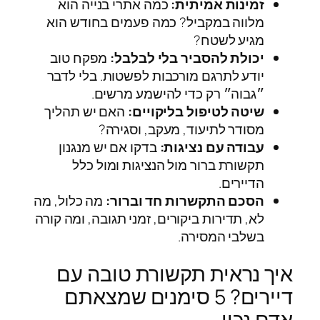
זמינות אמיתית:
כמה אתרי בנייה הוא
מלווה במקביל? כמה פעמים בחודש הוא
מגיע לשטח?
יכולת להסביר בלי לבלבל:
מפקח טוב
יודע לתרגם מורכבות לפשטות. בלי לדבר
״גבוה״ רק כדי להישמע מרשים.
שיטה לטיפול בליקויים:
האם יש תהליך
מסודר לתיעוד, מעקב, וסגירה?
עבודה עם נציגות:
בדקו אם יש מנגנון
תקשורת ברור מול הנציגות ומול כלל
הדיירים.
הסכם התקשרות חד וברור:
מה כלול, מה
לא, תדירות ביקורים, זמני תגובה, ומה קורה
בשלבי המסירה.
איך נראית תקשורת טובה עם
דיירים? 5 סימנים שמצאתם
אדם נכון