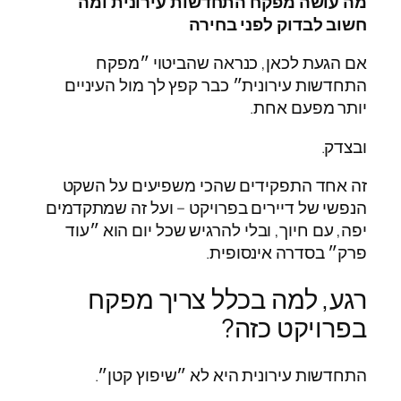
מה עושה מפקח התחדשות עירונית ומה
חשוב לבדוק לפני בחירה
אם הגעת לכאן, כנראה שהביטוי ״מפקח
התחדשות עירונית״ כבר קפץ לך מול העיניים
יותר מפעם אחת.
ובצדק.
זה אחד התפקידים שהכי משפיעים על השקט
הנפשי של דיירים בפרויקט – ועל זה שמתקדמים
יפה, עם חיוך, ובלי להרגיש שכל יום הוא ״עוד
פרק״ בסדרה אינסופית.
רגע, למה בכלל צריך מפקח
בפרויקט כזה?
התחדשות עירונית היא לא ״שיפוץ קטן״.