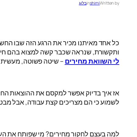
Written by
shimi
in
בלוג
כל אחד מאיתנו מכיר את הרגע הזה שבו החשב
ותקשורת, שנראה שכבר קשה למצוא בהם חידו
לי השוואת מחירים
–
שיטה פשוטה, מעשית,
אז איך בדיוק אפשר למקסם את ההוצאות החודש
לשמוע כי הם מצריכים קצת עבודה, אבל מבט
למה בעצם לחקור מחירים? מי שפותח את העינ