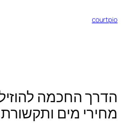
לדלג
לתוכן
courtpio
הדרך החכמה להוזיל 
מחירי מים ותקשורת 