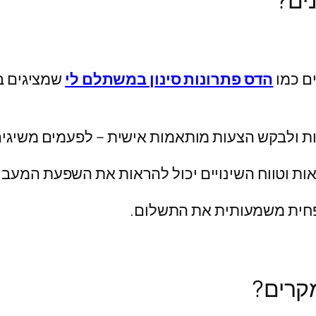
נים?
ם כמו
הדס פתרונות סינון במשתלם לי
שמציגים בצ
חות ולבקש הצעות מותאמות אישית – לפעמים משיג
אות וטווח השינויים יכול להראות את השפעת המעב
פחית משמעותית את התשלום.
קרים?