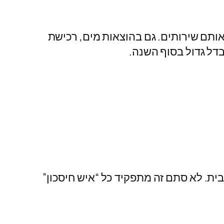
קרים שעברו מחברת תקשורת אחת לשנייה, ושילמו פחות עד 40% לעומת אותם שירותים. גם בהוצאות מים, רכישת
דל גדול בסוף השנה.
ת. לא סתם זה מתפקיד כל “איש חיסכון”