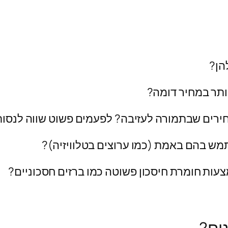
להן?
ותר במחיר דומה?
רים שבתמורה לעזיבה? לפעמים פשוט שווה לנסו
מש בהם באמת (כמו ערוצים בטלוויזיה)?
עות חומרת חיסכון פשוטה כמו ברזים חסכוניים?