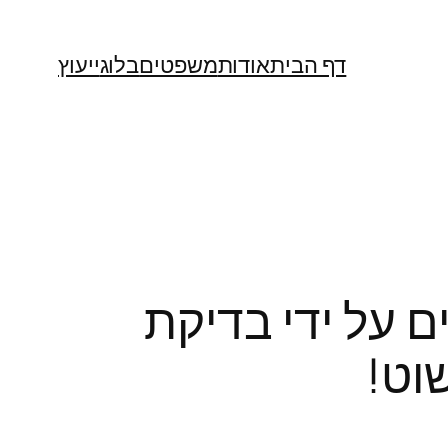
דף הבית
אודות
משפטים
בלוג
ייעוץ
 על ידי בדיקת
וט!