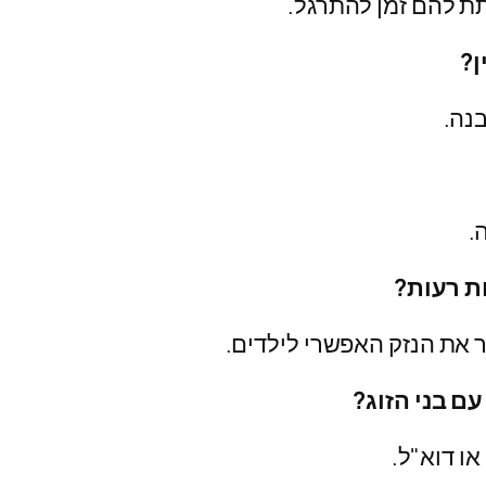
תת להם זמן להתרגל.
ן?
נה.
.
ת רעות?
ר את הנזק האפשרי לילדים.
עם בני הזוג?
ו דוא"ל.