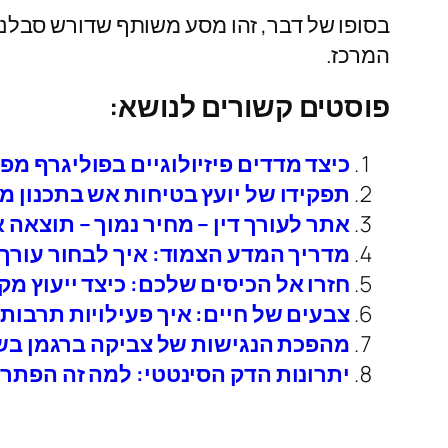
בסופו של דבר, זהו מסע משותף שדורש סבלנו
המרכז.
פוסטים קשורים לנושא:
כיצד מדדים פיזיולוגיים בפוליגרף 
תפקידו של יועץ בטיחות אש בתכנון מ
אתר לעורך דין – מחיר נמוך – תוצאה א
מדריך המדע הצמוד: איך לבחור עורך 
חזרו אל הכיסים שלכם: כיצד ייעוץ מ
צבעים של חיים: איך פעילויות תרבות
מהפכת הנגישות של צביקה ברגמן בשו
יתרונות הדק הסינטטי: למה זה הפתרו