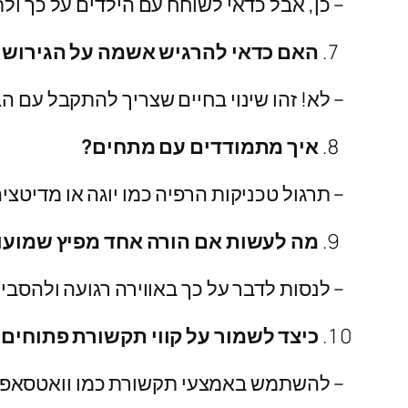
– כן, אבל כדאי לשוחח עם הילדים על כך ול
האם כדאי להרגיש אשמה על הגירושי
– לא! זהו שינוי בחיים שצריך להתקבל עם הב
איך מתמודדים עם מתחים?
– תרגול טכניקות הרפיה כמו יוגה או מדיטציה
מה לעשות אם הורה אחד מפיץ שמועו
– לנסות לדבר על כך באווירה רגועה ולהסבי
כיצד לשמור על קווי תקשורת פתוחים 
– להשתמש באמצעי תקשורת כמו וואטסאפ א