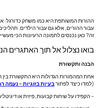
ההורות המשותפת היא כמו משחק כדורגל: אם לא
עבור ההורים, אלא גם עבור הילדים. תהליכים
זה? כאן נכנסים לתמונה הרעיונות הכי מעשיי
בואו נצלול אל תוך האתגרים ה
הבנה ותקשורת
אחת המהמורות הגדולות היא התקשורת בין ההו
(למדו כיצד לפתור
בעיות בזוגיות – נעמה רג
– הקפידו על שיחות קבועות, פיזית או דיגיטלית