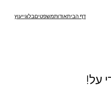
דף הבית
אודות
משפטים
בלוג
ייעוץ
 על!