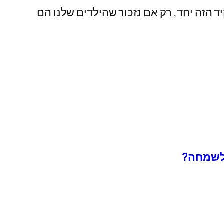
 הזה יחד, רק אם נזכור שהילדים שלנו הם
 לשמחה?