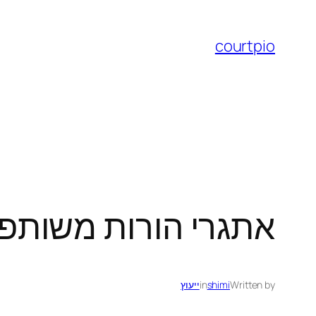
לדלג
לתוכן
courtpio
אתגרי הורות משותפת:
Written by
shimi
in
ייעוץ