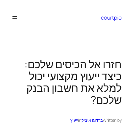
לדלג
לתוכן
courtpio
חזרו אל הכיסים שלכם:
כיצד ייעוץ מקצועי יכול
למלא את חשבון הבנק
שלכם?
Written by
ברדוגו איציק
in
ייעוץ