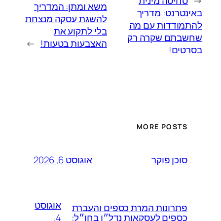
←
סחיטה מינית
משא ומתן: המדריך
באינטרנט: מדריך
להשגת עסקה מנצחת
להתמודדות עם מה
בלי לתקוע את
שחשבתם שקרה רק
האצבעות בטעות!
→
בסרטים!
MORE POSTS
אוגוסט 6, 2026
סוכן פוקר
אוגוסט
פתרונות המרת כספים והעברת
4,
כספים לעסקאות נדל״ן בחו״ל: