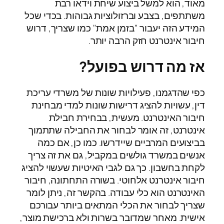
מאוד, הוא למשל ביצוע שיחת וידאו רבת
משתתפים, בצבע וברזולוציות גבוהות. בכדי שכל
המידע הזה יעבור "בזמן אמת" כמו שצריך, דרוש
חיבור אינטרנט חזק הרבה יותר.
אז מה דרוש בפועל?
כפי שהדגמנו, פעילויות שונות של משרדי עריכת
דין, עשויות להציג דרישות שונות למדי מבחינת
חיבור האינטרנט. מעשית, בבחירת חבילת
אינטרנט, זה אומר לבחור את החבילה שתתמוך
בביצועים המרביים שיידרשו. כמו כן, אם כמה
אנשים במשרד גולשים במקביל, גם את זה צריך
לקחת בחשבון. כך גם לגבי האיטיות שעשוי להציג
חיבור אינטרנט אלחוטי. בשורה התחתונה, חיבור
האינטרנט הוא כלי עבודה. בהקשר זה, ניתן לומר
שצריך לבחור את הכלי המתאים ביותר עבורכם
אישית. מאחר שמדובר בשרות ולא ברכישת מוצר,