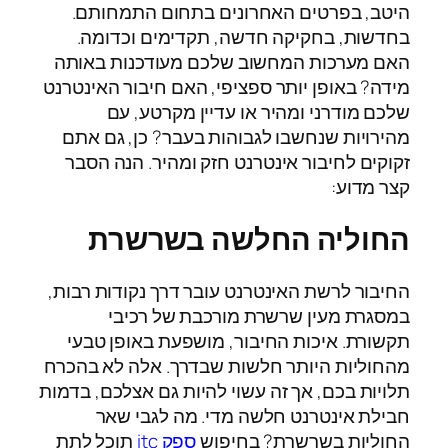
היטב, בפרטים האחרונים בתחום התמחותם.
בחדשות, בחקיקה חדשה, תקדימים וכדומה.
האם מערכות המחשוב שלכם מעודכנות באותה
מידה? באופן יותר ספציפי, האם חיבור האינטרנט
שלכם מודרני ומהיר או עדיין מקרטע, עם
מהירויות שנחשבו לגבוהות בעבר? כן, גם אתם
זקוקים לחיבור אינטרנט חזק ומהיר. הנה הסבר
קצר מדוע:
החוליה החלשה בשרשרת
החיבור לרשת האינטרנט עובר דרך נקודות רבות,
במסגרת מעין שרשרת מורכבת של רכיבי
תקשורת. איכות החיבור, מושפעת באופן טבעי
מהחוליות היותר חלשות שבדרך. אלה לא בהכרח
תלויות בכם, אך זה עשוי להיות גם אצלכם, בדמות
חבילת אינטרנט חלשה מדי. מה לגבי שאר
החוליות בשרשרת? בחיפוש
ספק itc
תוכל לתת