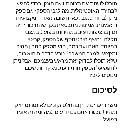
תוכלו לשנות את תכונותיו עם הזמן, בכדי להגיע
לבחירה האופטימלית. מה לגבי הספק? גם ספק
ניתן לבחור כמובן. כאן חשובה מאוד המקצועיות
והאמינות. אמינות מתבטאת בכך שהחיבור יהיה
זמין ברציפות ויציב במהירותו בפועל. במצבי
תקלה, נחשף היבט נוסף של הספק, קריטי
במיוחד. האם ועד כמה, הוא מספק פתרון מהיר
ומקצועי למצב המשבר? טבע הדברים הוא כזה,
שלא תוכלו לבדוק זאת מראש בעצמכם. אבל ניתן
לחפש על הספק חוות דעת, מלקוחות שכבר
מנוסים לגביו.
לסיכום
משרדי עריכת דין בהחלט זקוקים לאינטרנט חזק
ומהיר! עכשיו אתם גם יודעים למה ומה זה אומר
בפועל.