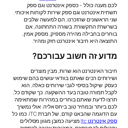
לכם מענה כולל – כספק אינטרנט וגם ספק
תשתית אינטרנט וגם ספק שירות לקוחות איכותי.
שני הראשונים שהזכרנו, הם למעשה שלבים
בשרשרת התקשורת. בשורה התחתונה, אם
בוחרים בחבילה מהירה מספיק, מספק אמין,
התוצאה היא חיבור אינטרנט חזק ומהיר.
מדוע זה חשוב עבורכם?
חיבור האינטרנט הוא שרות, מבין מוצרים
ושירותים רבים שאתם בוודאי עושים בהם שימוש
כעסק. שיקול בסיסי לגבי שירותים כאלה, הוא
לקבל תמורה טובה בעד ההשקעה. כך שקודם כל,
תרצו לדעת שאתם בוחרים במהירות שמתאימה
לכם ביותר ובמחיר טוב ביחס אליה. אולי נמשיך
עם הדוגמה שהבאנו קודם, של חברת ITC. כמו כל
ספק אינטרנט Itc
מציעה כמובן מגוון מסלולים
וחבילות לבחירתכם. המהירות צריכה להספיק