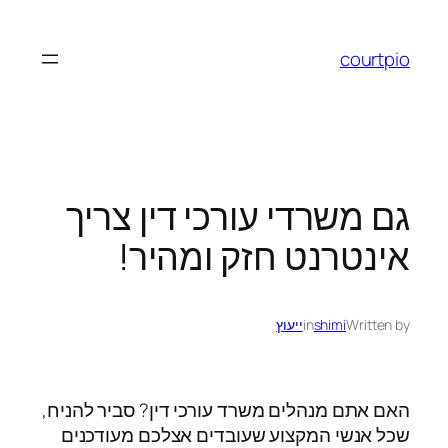
לדלג
לתוכן
courtpio
גם משרדי עורכי דין צריך
אינטרנט חזק ומהיר!
Written by
shimi
in
ייעוץ
האם אתם מנהלים משרד עורכי דין? סביר להניח,
שכל אנשי המקצוע שעובדים אצלכם מעודכנים