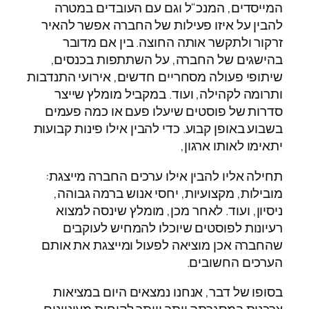
המייסדים, המנכ"ל וגם עם העובדים במטרה
להבין על איזו פעילות של החברה אפשר להאיר
זרקור ולתקשר אותה החוצה. בין אם מדובר
בהישגים של החברה, על השתתפות בכנסים,
שיתופי פעולה מסחריים חדשים, אירועי התנדבות
ותרומה לקהילה, ועוד. במקביל מומלץ שייצר
סדרות של פוסטים שיעלו פעם או כמה פעמים
בשבוע באופן קבוע. כדי להבין אילו פינות קבועות
יתאימו לאותו ארגון,
תחילה אליו להבין אילו ערכים החברה מייצגת:
מובילות, מקצועיות, יחסי אנוש ברמה גבוהה,
ניסיון, ועוד. לאחר מכן, מומלץ שינסה למצוא
רעיונות לפוסטים שיוכלו להמחיש לעוקבים
שהחברה אכן מוציאה לפעול ומייצגת את אותם
הערכים החשובים.
בסופו של דבר, אנחנו נמצאים היום במציאות