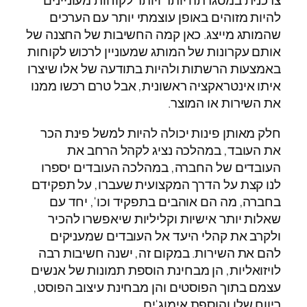
צרכנית במסגרתה יותר ויותר לקוחות מעוניינים
להיות מזוהים באופן עוצמתי יותר עם הערכים
שהמותג מייצג. כאן קמה החשיבות של החצנה של
אותם עקרונות של המותג שמעוניין לרכוש לקוחות
באמצעות הרשתות ולהיות בתודעה של אלו שיצרו
איתו אינטראקציה ראשונית, אבל טרם רכשו ממנו
את השירות או המוצר.
חלק מאותן פינות יכולה להיות למשל פינת הכר
את העובד, במהלכה נציג לקהל הרחב את
העובדים של החברה, במהלכה העובדים יספרו
לנו קצת על הדרך המקצועית שעברו, על תפקידם
בחברה, מה הם אוהבים בתפקיד וכו', יחד עם
שאלות יותר אישיות וקליליות שיאפשרו להכיר
ולקרב את קהלי היעד אל העובדים שמעניקים
להם את השירות. במקום זה, ישנה חשיבות רבה
לויזואליות, הן מבחינת הוספת תמונות של אנשים
עצמם בתוך הפוסטים והן מבחינת עיצוב הפוסט,
ריווח שלו והוספת אימוג'ים.