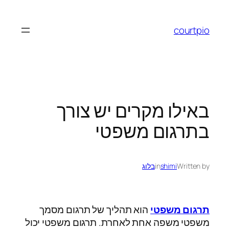
לדלג
לתוכן
courtpio
באילו מקרים יש צורך
בתרגום משפטי
Written by
shimi
in
בלוג
תרגום משפטי
הוא תהליך של תרגום מסמך
משפטי משפה אחת לאחרת. תרגום משפטי יכול