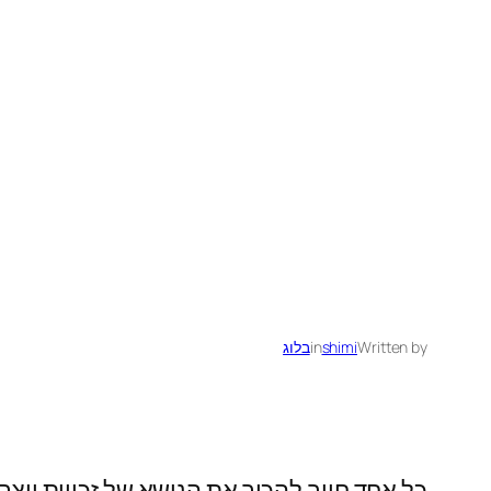
Written by
shimi
in
בלוג
כל אחד חייב להכיר את הנושא של זכויות יוצר