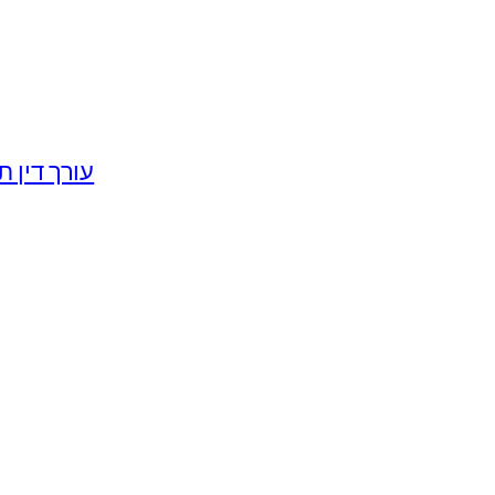
עורך דין ת