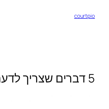
לדלג
לתוכן
courtpio
5 דברים שצריך לדעת על זכויות יוצרים באינטרנט