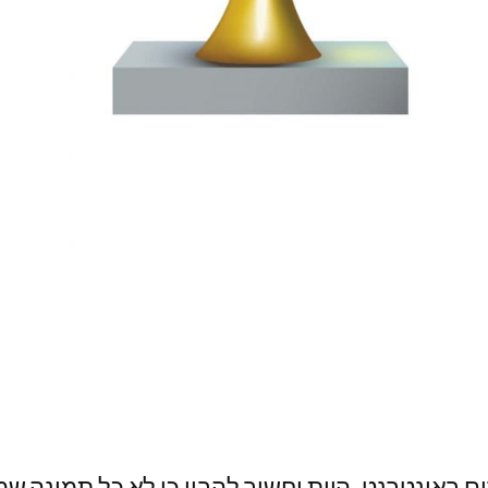
ים באינטרנט, היות וחשוב להבין כי לא כל תמונה ש