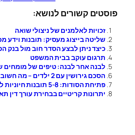
פוסטים קשורים לנושא:
זכויות לאלמנים של ניצולי שואה
שליטה בייצוג מעסיק: תובנות וידע מכ
כיצד ניתן לבצע הסדר חוב מול בנק הפו
תרגום עוקב בבית המשפט
לבנה אחר לבנה: טיפים של מומחים שי
הסכם גירושין עם 2 ילדים – מה חשוב לכתוב בהסכם
פתיחת הסודות: 5-8 תובנות חיוניות לגבי שירותי תמלול
יתרונות קריטיים בבחירת עורך דין תאו