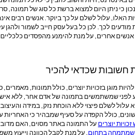
ן כי ניתן היום למצוא ברשת כל סוג של תמונה, סרט
כויות האלו, עלול לשלם על כך ביוקר. אנשים רבים א
מודעים לכך. לכן כל בעל עסק חייב לשמור ולהגן על 
 אנשים אחרים, על מנת להימנע מהפסדים כלכליים 
ות חשובות שכדאי להכיר
היות מוגן בזכויות יוצרים, כולל תמונות, מאמרים, סר
 לפני שמשתמשים בתמונה של אדם אחר, ללא אישורו.
א עלול לשלם פיצוי ללא הוכחת נזק, במידה והעיצו
שונים, כולל הקפדה על סעיף שמבהיר כי האחריות על
 זכויות יוצרים
על התמונה באתר מסוים, האם מדובר 
ן שמתמחה בתחום
, על מנת לקבל הכוונה וייעוץ משפ