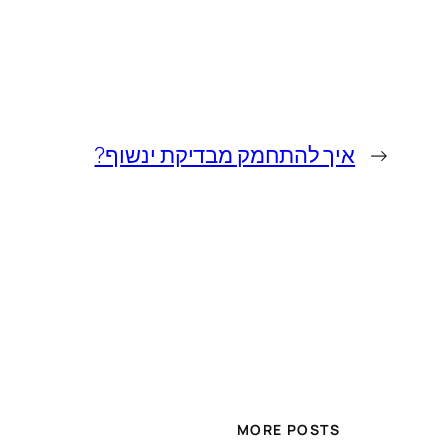
←
איך להתחמק מבדיקת ינשוף?
MORE POSTS