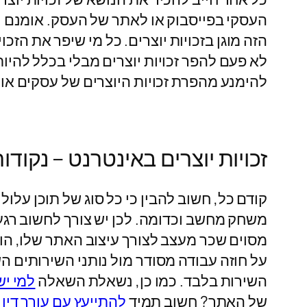
העסקי בפייסבוק או לאתר של העסק. אומנם נכו
הזה מוגן בזכויות יוצרים. כל מי שיפר את הז
לא פעם להפר זכויות יוצרים מבלי בכלל להיות 
להימנע מהפרת זכויות היוצרים של עסקים או
זכויות יוצרים באינטרנט – נקוד
קודם כל, חשוב להבין כי כל סוג של תוכן עלול ל
משחק מחשב וכדומה. לכן יש צורך לחשוב רגע
מסוים שכר מעצב לצורך עיצוב האתר שלו, הו
על חוזה עבודה מסודר מול נותני השירותים ה
השירות בלבד. כמו כן, נשאלת השאלה
למי יש
של האתר? חשוב תמיד
להתייעץ עם עורך די