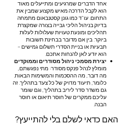
אחד הדברים שמרגיעים ומתייעלים מאוד
הוא לקבל הדרכה מאיש מקצוע שמבין את
התחום. עו"ד כמו גונן קסטנבאום מתמחה
בדיוק בניהול הליכי גבייה בצורה שמקצרת
תהליכים ומונעת טעויות שעלולות לעלות
ביוקר. בין אם מדובר בבחינת תשובות
תבעיות או בניית הסדרי תשלום גמישים –
הוא יודע לאן להנחות אתכם.
יצירת מסמכי ניהול מסודרים וממוקדים
מומלץ לנהל פנקס מסודר: מתי נפגשתם,
מה דובר, מה ההסכמות והמשימות הבאות.
כלומר, תיעוד מדויק של כל צעד בתהליך. זה
גם משדר סדר ליריב בתהליך, וגם שומר
עליכם ממקרים של חוסר תיאום או חוסר
הבנה.
האם כדאי לשלם בלי להתייעץ?