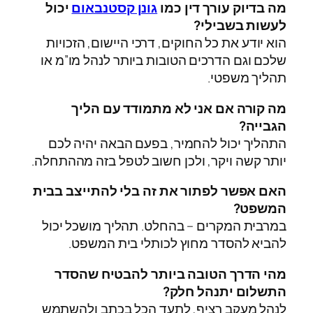
מה בדיוק עורך דין כמו
גונן קסטנבאום
יכול
לעשות בשבילי?
הוא יודע את כל החוקים, דרכי היישום, הזכויות
שלכם וגם הדרכים הטובות ביותר לנהל מו”מ או
תהליך משפטי.
מה קורה אם אני לא מתמודד עם הליך
הגבייה?
התהליך יכול להחמיר, בפעם הבאה יהיה לכם
יותר קשה ויקר, ולכן חשוב לטפל בזה מההתחלה.
האם אפשר לפתור את זה בלי להתייצב בבית
המשפט?
במרבית המקרים – בהחלט. תהליך מושכל יכול
להביא להסדר מחוץ לכותלי בית המשפט.
מהי הדרך הטובה ביותר להבטיח שהסדר
התשלום יתנהל חלק?
לנהל מעקב רציף, לתעד הכל בכתב ולהשתמש