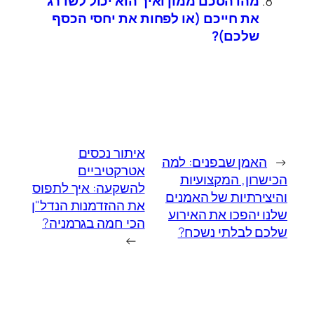
מהו הסכם ממון ואיך הוא יכול לשדרג
את חייכם (או לפחות את יחסי הכסף
שלכם)?
איתור נכסים
←
האמן שבפנים: למה
אטרקטיביים
הכישרון, המקצועיות
להשקעה: איך לתפוס
והיצירתיות של האמנים
את ההזדמנות הנדל"ן
שלנו יהפכו את האירוע
הכי חמה בגרמניה?
שלכם לבלתי נשכח?
→