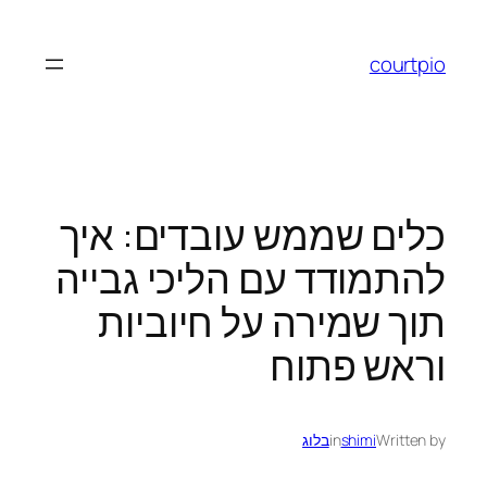
לדלג
לתוכן
courtpio
כלים שממש עובדים: איך
להתמודד עם הליכי גבייה
תוך שמירה על חיוביות
וראש פתוח
Written by
shimi
in
בלוג