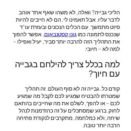
הליכי גבייה? וואלה, לא משהו שאף אחד אוהב
לדבר עליו. אבל תאמינו לי, הם לא חייבים להיות
סיוט מתמשך. עם הכלים הנכונים ובעזרת עו"ד
שנכנס לתמונה כמו
גונן קסטנבאום
, אפשר להפוך
את התהליך הזה להרבה יותר סביר, יעיל ואפילו –
למה לא – חיובי.
למה בכלל צריך להילחם בגבייה
עם חיוך?
קודם כל, גבייה זה לא סוף העולם. זה תהליך
שמטרתו להבטיח שמגיע לכם לקבל מה שמגיע
לכם – או להפך, לשלם את מה שחייבים בהתאם
לחוק. ברגע שמסתכלים על זה כהזדמנות לנהל
שיחה, ולא כמלחמה, מתקרבים לנקודת פתיחה
הרבה יותר טובה.