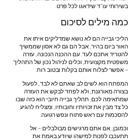
בשירותי עו"ד שידאגו לכל פרט.
כמה מילים לסיכום
הליכי גבייה הם לא נושא שמדליקים איתו את
האור ביום בהיר, אבל הם גם לא אסון שממשיך
להטריד אתכם לעד. עם ההכנה הנכונה, עזרה
משפטית מקצועית, וכלים לניהול נכון של התהליך
– אפשר לצלוח אותם בקלות ובטוב רוח.
המפתח הוא לשים לב שאתם לא לבד, לפעול
בצורה מאורגנת, ולא לפחד לבקש את העזרה
שמתאימה לכם. תהליך גבייה חיובי הוא כזה שבו
כל צד מבין את זכויותיו וחובותיו, ומצליח להגיע
להסכמות עם ראש פתוח ונפש רגועה.
וכמובן, אם אתם מרגישים מבולבלים – אל
תתעכבו לפנות למישהו שיודע באמת את